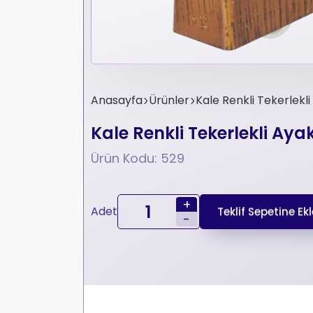
Anasayfa
Ürünler
Kale Renkli Tekerlekl
Kale Renkli Tekerlekli Aya
Ürün Kodu: 529
+
Adet
Teklif Sepetine Ekl
-