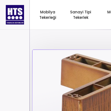
Mobilya
Sanayi Tipi
M
Tekerleği
Tekerlek