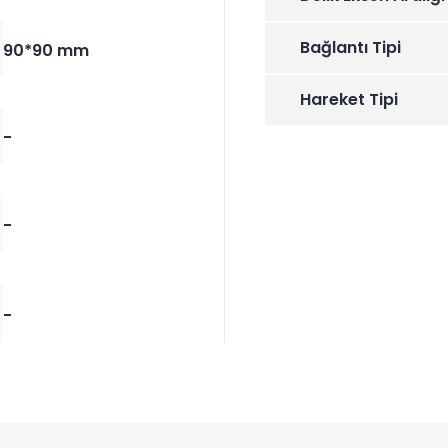
Bağlantı Tipi
90*90 mm
Hareket Tipi
-
-
-