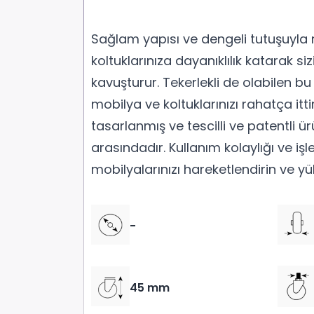
Sağlam yapısı ve dengeli tutuşuyla
koltuklarınıza dayanıklılık katarak si
kavuşturur. Tekerlekli de olabilen b
mobilya ve koltuklarınızı rahatça itti
tasarlanmış ve tescilli ve patentli ür
arasındadır. Kullanım kolaylığı ve işle
mobilyalarınızı hareketlendirin ve yü
-
45 mm