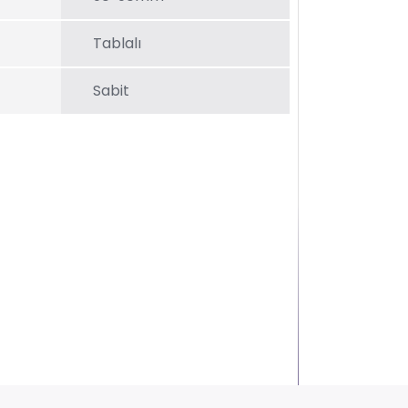
Tablalı
Sabit