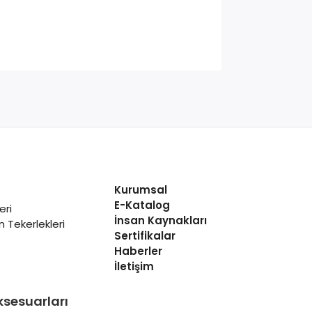
Kurumsal
E-Katalog
eri
İnsan Kaynakları
 Tekerlekleri
Sertifikalar
Haberler
İletişim
ksesuarları