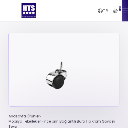
0
TR
Anasayfa
Ürünler
Mobilya Tekerlekleri-İnce pim Bağlantılı Büro Tip Krom Gövdeli
Teker