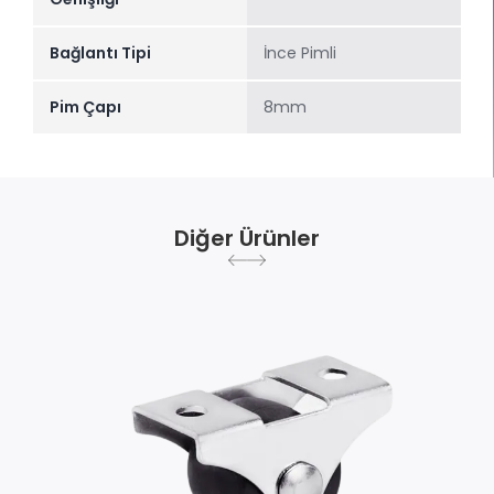
Bağlantı Tipi
İnce Pimli
Pim Çapı
8mm
Diğer Ürünler