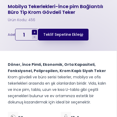
Mobilya Tekerlekleri-İnce pim Bağlantılı
Büro Tip Krom Gövdeli Teker
Ürün Kodu: 456
+
Teklif Sepetine Ekle
Adet
-
Döner, İnce Pimli, Ekonomik, Orta Kapasiteli,
Fonksiyonel, Polipropilen, Krom Kaplı Siyah Teker
Krom gövdeli ve büro serisi tekerler, mobilya ve ofis
tekerlekleri arasında en şık olanlardan biridir. Vida, kalın
ve ince pim, tabla, uzun ve kısa U-tabla gibi çeşitli
seçenekleri bulunur ve ev ortamınıza estetik bir
dokunuş kazandırmak için ideal bir seçenektir.