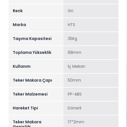
Renk
Gri
Marka
HTS
Taşıma Kapasitesi
35Kg
Toplama Yükseklik
68mm
Kullanım
İç Mekan
Teker Makara Çapı
50mm
Teker Malzemesi
PP-ABS
Hareket Tipi
Dönerli
Teker Makara
17*2mm
Genişliği