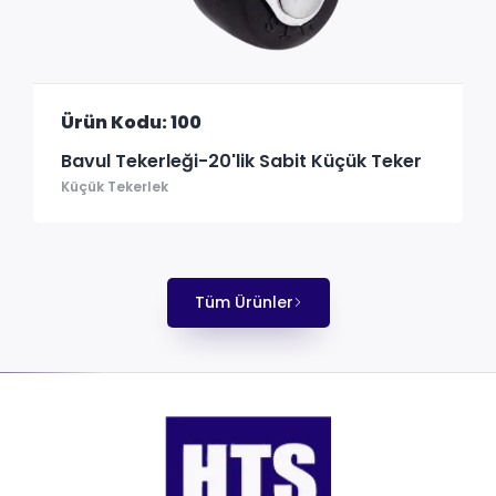
Ürün Kodu: 100
Bavul Tekerleği-20'lik Sabit Küçük Teker
Küçük Tekerlek
Tüm Ürünler