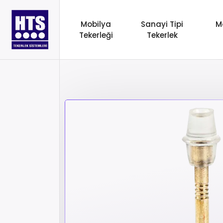
Mobilya
Sanayi Tipi
M
Tekerleği
Tekerlek