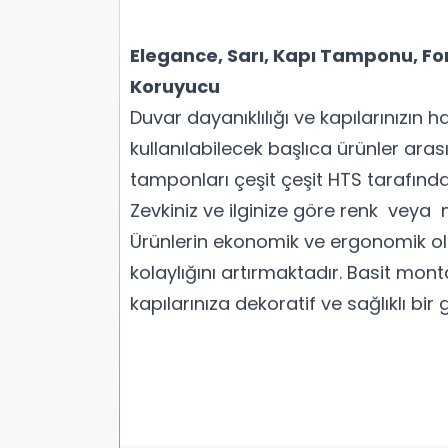
Elegance, Sarı, Kapı Tamponu, Fo
Koruyucu
Duvar dayanıklılığı ve kapılarınızın
kullanılabilecek başlıca ürünler ara
tamponları çeşit çeşit HTS tarafında
Zevkiniz ve ilginize göre renk veya
Ürünlerin ekonomik ve ergonomik ol
kolaylığını artırmaktadır. Basit monta
kapılarınıza dekoratif ve sağlıklı bi