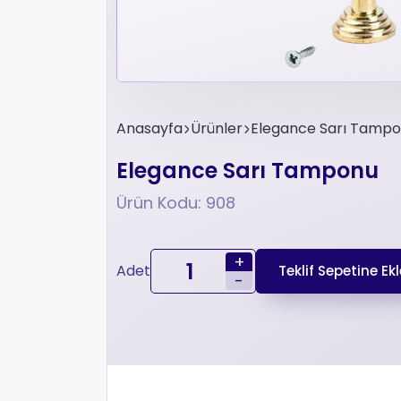
Anasayfa
Ürünler
Elegance Sarı Tamp
Elegance Sarı Tamponu
Ürün Kodu: 908
+
Adet
Teklif Sepetine Ekl
-