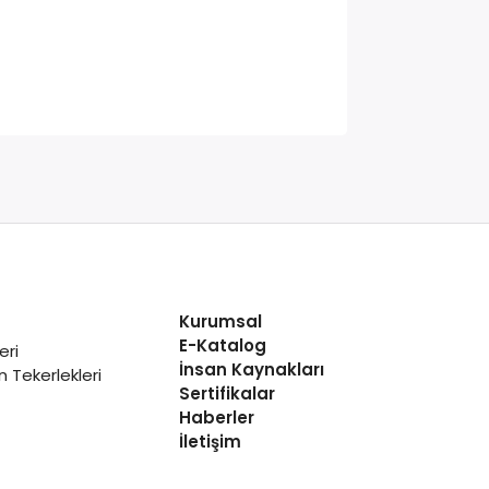
Kurumsal
E-Katalog
eri
İnsan Kaynakları
 Tekerlekleri
Sertifikalar
Haberler
İletişim