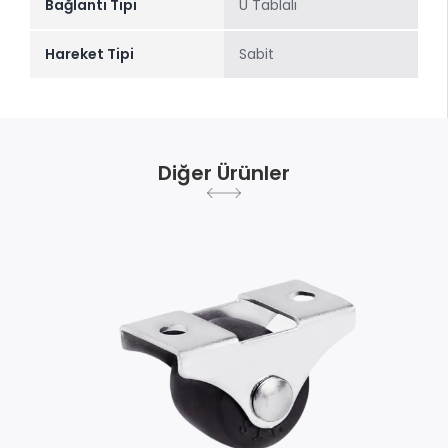
Bağlantı Tipi
U Tablalı
Hareket Tipi
Sabit
Diğer Ürünler