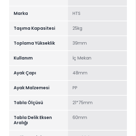
Marka
HTS
Taşıma Kapasitesi
25kg
Toplama Yükseklik
39mm
Kullanım
İç Mekan
Ayak Çapı
48mm
Ayak Malzemesi
PP
Tabla Ölçüsü
21*75mm
Tabla Delik Eksen
60mm
Aralığı