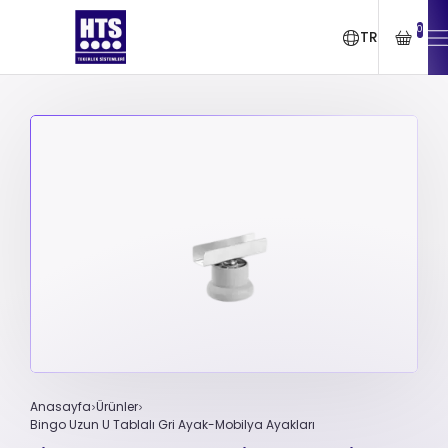
0
TR
Anasayfa
Ürünler
Bingo Uzun U Tablalı Gri Ayak-Mobilya Ayakları