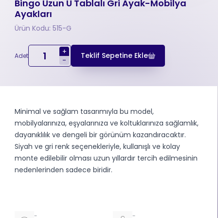
Bingo Uzun U Tablalı Gri Ayak-Mobilya
Ayakları
Ürün Kodu: 515-G
+
Teklif Sepetine Ekle
Adet
-
Minimal ve sağlam tasarımıyla bu model,
mobilyalarınıza, eşyalarınıza ve koltuklarınıza sağlamlık,
dayanıklılık ve dengeli bir görünüm kazandıracaktır.
Siyah ve gri renk seçenekleriyle, kullanışlı ve kolay
monte edilebilir olması uzun yıllardır tercih edilmesinin
nedenlerinden sadece biridir.
-
-