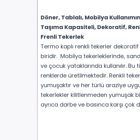
Döner, Tablalı, Mobilya Kullanım
Taşıma Kapasiteli, Dekoratif, Ren
Frenli Tekerlek
Termo kaplı renkli tekerler dekoratif
biridir. Mobilya tekerleklerinde, san
ve çocuk yataklarında kullanılır. Bu ti
renklerde üretilmektedir. Renkli teker
yumuşaktır ve her türlü araziye uygu
tekerlekler kilitlenmeden yumuşak b
ayrıca darbe ve basınca karşı çok da