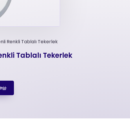
nli Renkli Tablalı Tekerlek
enkli Tablalı Tekerlek
e