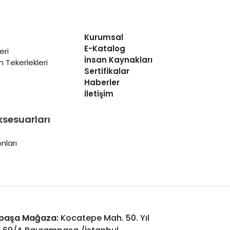
Kurumsal
E-Katalog
eri
İnsan Kaynakları
 Tekerlekleri
Sertifikalar
Haberler
İletişim
ksesuarları
nları
paşa Mağaza:
Kocatepe Mah. 50. Yıl