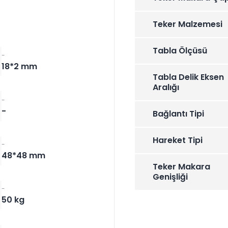
Teker Malzemesi
Tabla Ölçüsü
-
18*2 mm
Tabla Delik Eksen
Aralığı
-
-
Bağlantı Tipi
Hareket Tipi
-
48*48 mm
Teker Makara
Genişliği
-
50 kg