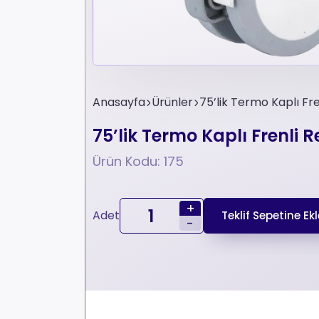
Anasayfa
Ürünler
75’lik Termo Kaplı Fre
75’lik Termo Kaplı Frenli R
Ürün Kodu: 175
+
Adet
Teklif Sepetine Ekl
-