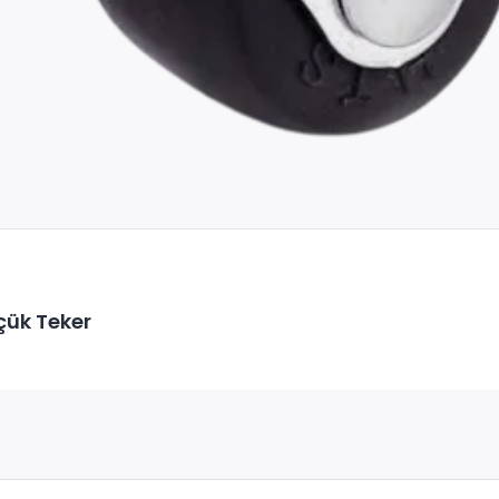
çük Teker