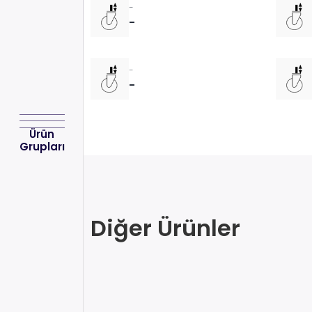
-
-
-
-
Ürün
Grupları
Diğer Ürünler