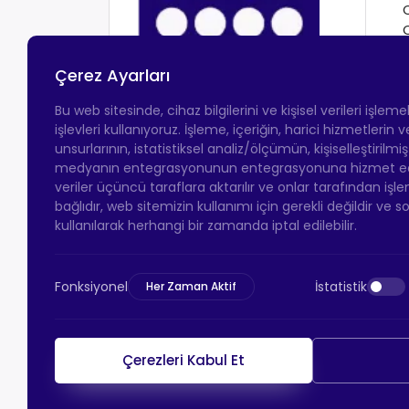
Çerez Ayarları
Bu web sitesinde, cihaz bilgilerini ve kişisel verileri işlem
işlevleri kullanıyoruz. İşleme, içeriğin, harici hizmetlerin
unsurlarının, istatistiksel analiz/ölçümün, kişiselleştirilmi
medyanın entegrasyonunun entegrasyonuna hizmet eder.
veriler üçüncü taraflara aktarılır ve onlar tarafından işle
bağlıdır, web sitemizin kullanımı için gerekli değildir ve s
kullanılarak herhangi bir zamanda iptal edilebilir.
Fonksiyonel
İstatistik
Her Zaman Aktif
Çerezleri Kabul Et