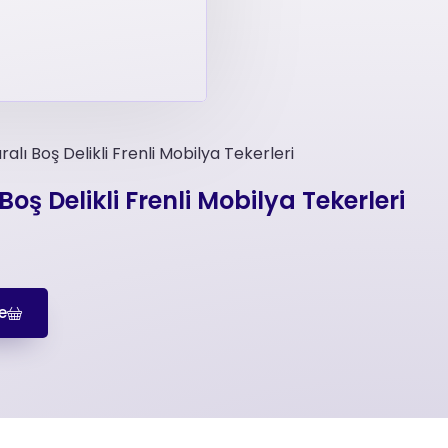
lı Boş Delikli Frenli Mobilya Tekerleri
ş Delikli Frenli Mobilya Tekerleri
e