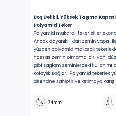
Boş Delikli, Yüksek Taşıma Kapasite
Polyamid Teker
Polyamid makaralı tekerlekler ekono
Ancak dayanıklılıkları zemin yapısı il
yüzden polyamid makaralı tekerlekle
hassas zemin olmamalıdır; yani dü
gibi sağlam zeminlerdeki kullanımı d
kolaylık sağlar. Polyamid tekerlek 
direncine sahiptir ve kırılmaya karşı 
74mm