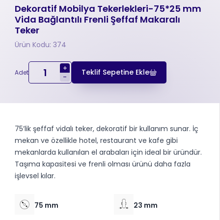
Dekoratif Mobilya Tekerlekleri-75*25 mm
Vida Bağlantılı Frenli Şeffaf Makaralı
Teker
Ürün Kodu: 374
+
Teklif Sepetine Ekle
Adet
-
75’lik şeffaf vidalı teker, dekoratif bir kullanım sunar. İç
mekan ve özellikle hotel, restaurant ve kafe gibi
mekanlarda kullanılan el arabaları için ideal bir üründür.
Taşıma kapasitesi ve frenli olması ürünü daha fazla
işlevsel kılar.
75 mm
23 mm