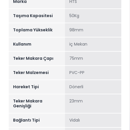
Marka
HTS
Taşıma Kapasitesi
50Kg
Toplama Yükseklik
98mm
Kullanım
iç Mekan
Teker Makara Çapı
75mm
Teker Malzemesi
PVC-PP
Hareket Tipi
Dönerli
Teker Makara
23mm
Genişliği
Bağlantı Tipi
Vidalı