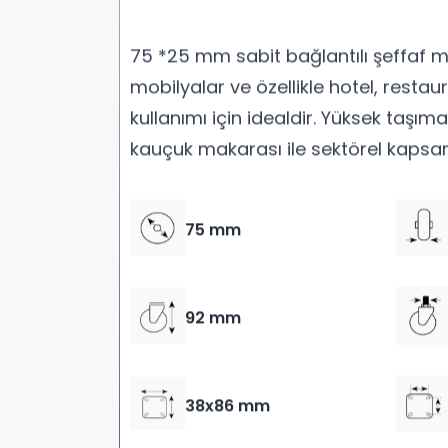
75 *25 mm sabit bağlantılı şeffaf m
mobilyalar ve özellikle hotel, restau
kullanımı için idealdir. Yüksek taşım
kauçuk makarası ile sektörel kapsam
75 mm
92 mm
38x86 mm