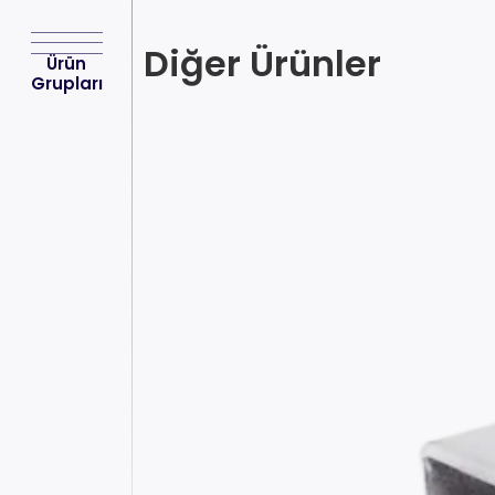
Diğer Ürünler
Ürün
Grupları