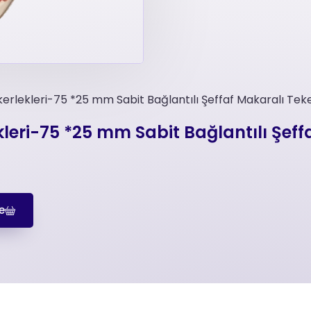
erlekleri-75 *25 mm Sabit Bağlantılı Şeffaf Makaralı Tek
kleri-75 *25 mm Sabit Bağlantılı Şeff
e