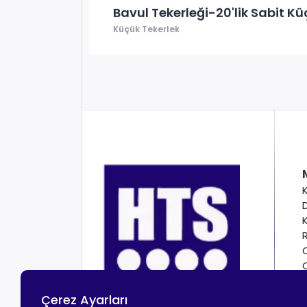
Bavul Tekerleği-20'lik Sabit Kü
Küçük Tekerlek
Çerez Ayarları