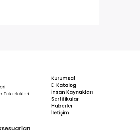
Kurumsal
E-Katalog
eri
İnsan Kaynakları
 Tekerlekleri
Sertifikalar
Haberler
İletişim
ksesuarları