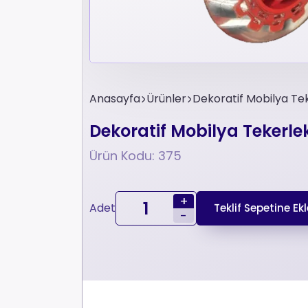
Anasayfa
Ürünler
Dekoratif Mobilya Tek
Dekoratif Mobilya Tekerle
Ürün Kodu: 375
+
Adet
Teklif Sepetine Ekl
-