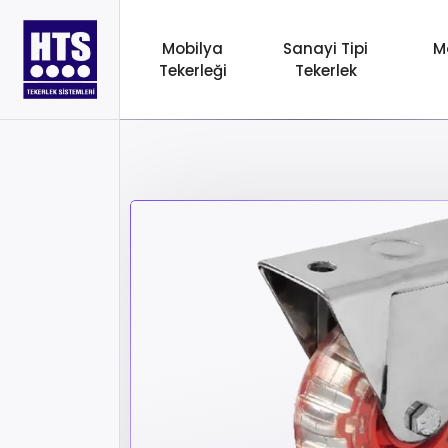
Mobilya
Sanayi Tipi
M
Tekerleği
Tekerlek