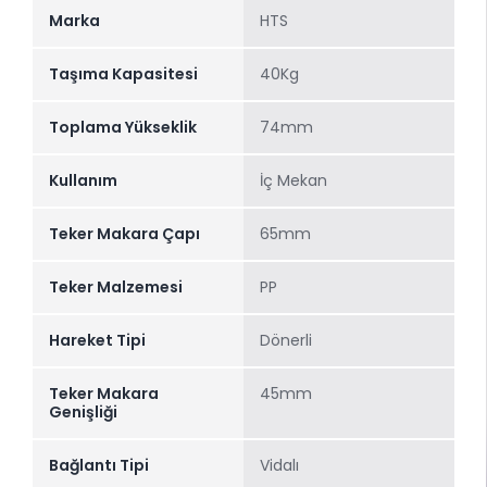
Marka
HTS
Taşıma Kapasitesi
40Kg
Toplama Yükseklik
74mm
Kullanım
İç Mekan
Teker Makara Çapı
65mm
Teker Malzemesi
PP
Hareket Tipi
Dönerli
Teker Makara
45mm
Genişliği
Bağlantı Tipi
Vidalı