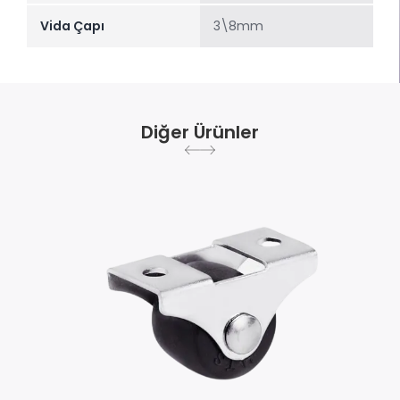
Vida Çapı
3\8mm
Diğer Ürünler