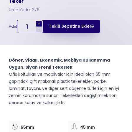
Teker
Ürün Kodu: 276
+
Teklif Sepetine Ekle
Adet
-
Döner, Vidalı, Ekonomik, Mobilya Kullanımına
Uygun, Siyah Frenli Tekerlek
Ofis koltukları ve mobilyalar için ideal olan 65 mm
çapındaki çift makaralı plastik tekerlekler, parke,
laminat, fayans ve diğer sert döşeme türleri için en iyi
zemin korumasını sunar. Tekerlekleri değiştirmek son
derece kolay ve kullanışlıdır.
65mm
45 mm