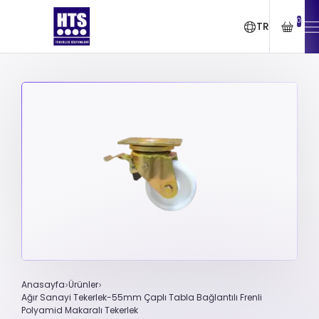
0
TR
Anasayfa
Ürünler
Ağır Sanayi Tekerlek-55mm Çaplı Tabla Bağlantılı Frenli
Polyamid Makaralı Tekerlek