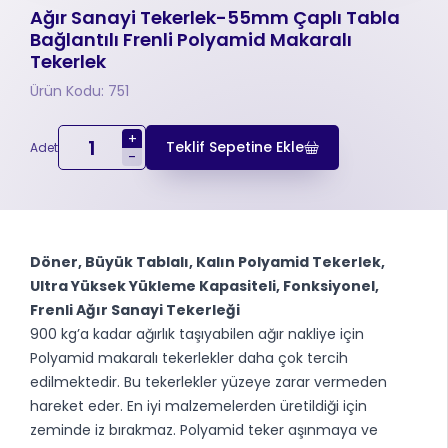
Ağır Sanayi Tekerlek-55mm Çaplı Tabla
Bağlantılı Frenli Polyamid Makaralı
Tekerlek
Ürün Kodu: 751
+
Teklif Sepetine Ekle
Adet
-
Döner, Büyük Tablalı, Kalın Polyamid Tekerlek,
Ultra Yüksek Yükleme Kapasiteli, Fonksiyonel,
Frenli Ağır Sanayi Tekerleği
900 kg’a kadar ağırlık taşıyabilen ağır nakliye için
Polyamid makaralı tekerlekler daha çok tercih
edilmektedir. Bu tekerlekler yüzeye zarar vermeden
hareket eder. En iyi malzemelerden üretildiği için
zeminde iz bırakmaz. Polyamid teker aşınmaya ve