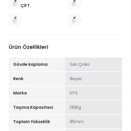
-
ÇİFT
-
-
Ürün Özellikleri
Gövde kaplama
Sari Çinko
Renk
Beyaz
Marka
HTS
Taşıma Kapasitesi
130Kg
Toplam Yükseklik
85mm