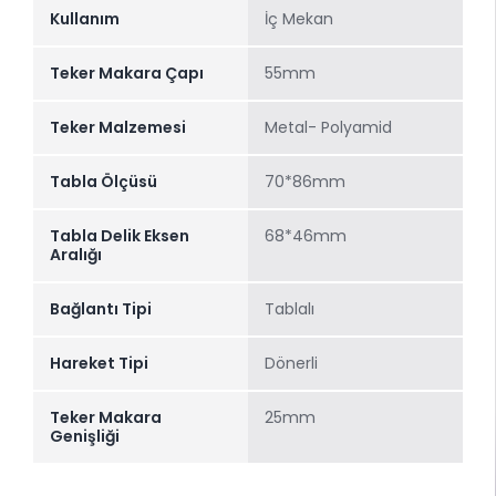
Kullanım
İç Mekan
Teker Makara Çapı
55mm
Teker Malzemesi
Metal- Polyamid
Tabla Ölçüsü
70*86mm
Tabla Delik Eksen
68*46mm
Aralığı
Bağlantı Tipi
Tablalı
Hareket Tipi
Dönerli
Teker Makara
25mm
Genişliği