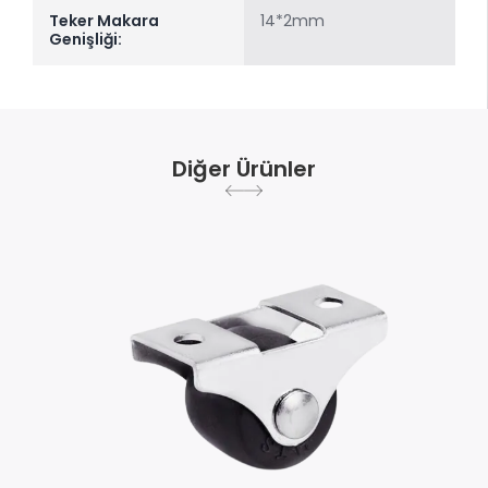
Teker Makara
14*2mm
Genişliği:
Diğer Ürünler