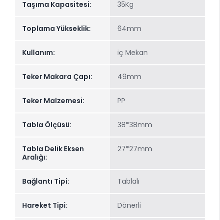
Taşıma Kapasitesi:
35Kg
Toplama Yükseklik:
64mm
Kullanım:
iç Mekan
Teker Makara Çapı:
49mm
Teker Malzemesi:
PP
Tabla Ölçüsü:
38*38mm
Tabla Delik Eksen
27*27mm
Aralığı:
Bağlantı Tipi:
Tablalı
Hareket Tipi:
Dönerli