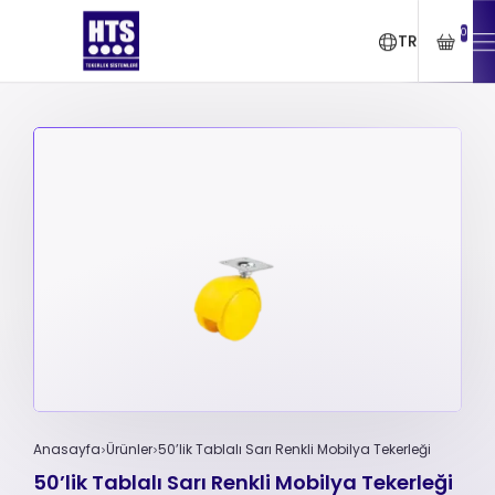
0
TR
Anasayfa
Ürünler
50’lik Tablalı Sarı Renkli Mobilya Tekerleği
50’lik Tablalı Sarı Renkli Mobilya Tekerleği