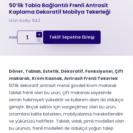
50’lik Tabla Bağlantılı Frenli Antrasit
Kaplama Dekoratif Mobilya Tekerleği
Ürün Kodu: 943
+
Teklif Sepetine Ekle
Adet
-
Döner, Tablalı, Estetik, Dekoratif, Fonksiyonel, Çift
makaralı, Krom Kasnak, Antrasit Frenli Tekerlek
50’lik dekoratif antrasit metal gövdeli krom makaralı
tablalı frenli olan bu ürün, çift makarası sayesinde
zemin hakimiyeti yüksektir ve kullanım alanı da oldukça
geniştir. Birçok sektör için vazgeçilmez olan bu ürün,
ortamlara kalite katarken, mobilyalarınızı hareketlendirir
ve yükünüzü hafifletir. Tablalı, vidalı, pimli modelleri olan
bu ürünün, frenli modelleri de oldukça yoğun talep