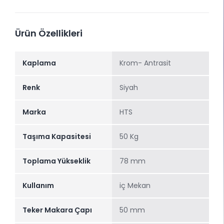
Ürün Özellikleri
Kaplama
Krom- Antrasit
Renk
Siyah
Marka
HTS
Taşıma Kapasitesi
50 Kg
Toplama Yükseklik
78 mm
Kullanım
iç Mekan
Teker Makara Çapı
50 mm