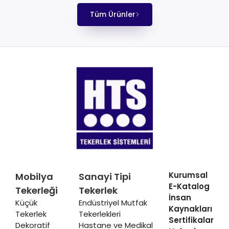
Tüm Ürünler
Kurumsal
Mobilya
Sanayi Tipi
E-Katalog
Tekerleği
Tekerlek
İnsan
Küçük
Endüstriyel Mutfak
Kaynakları
Tekerlek
Tekerlekleri
Sertifikalar
Dekoratif
Hastane ve Medikal