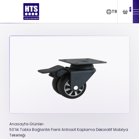
0
TR
Anasayfa
Ürünler
50’lik Tabla Bağlantılı Frenli Antrasit Kaplama Dekoratif Mobilya
Tekerleği