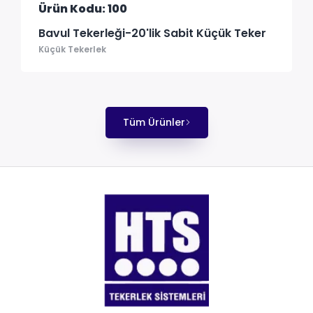
Ürün Kodu: 100
Bavul Tekerleği-20'lik Sabit Küçük Teker
Küçük Tekerlek
Tüm Ürünler