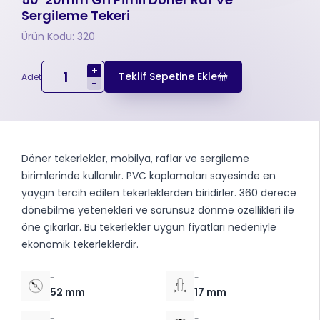
Sergileme Tekeri
Ürün Kodu: 320
+
Teklif Sepetine Ekle
Adet
-
Döner tekerlekler, mobilya, raflar ve sergileme
birimlerinde kullanılır. PVC kaplamaları sayesinde en
yaygın tercih edilen tekerleklerden biridirler. 360 derece
dönebilme yetenekleri ve sorunsuz dönme özellikleri ile
öne çıkarlar. Bu tekerlekler uygun fiyatları nedeniyle
ekonomik tekerleklerdir.
-
-
52 mm
17 mm
-
-