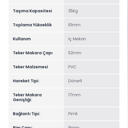
Taşıma Kapasitesi
35Kg
Toplama Yükseklik
61mm
Kullanım
iç Mekan
Teker Makara Çapı
52mm
Teker Malzemesi
PVC
Hareket Tipi:
Dönerli
Teker Makara
17mm
Genişliği:
Bağlantı Tipi:
Pimli
Pim Çapı:
8mm