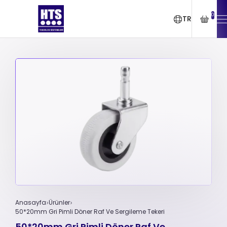
0
TR
Anasayfa
Ürünler
50*20mm Gri Pimli Döner Raf Ve Sergileme Tekeri
50*20mm Gri Pimli Döner Raf Ve