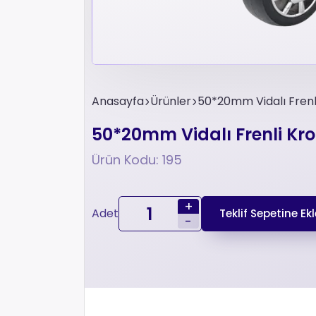
Anasayfa
Ürünler
50*20mm Vidalı Frenl
50*20mm Vidalı Frenli Kro
Ürün Kodu: 195
+
Adet
Teklif Sepetine Ekl
-