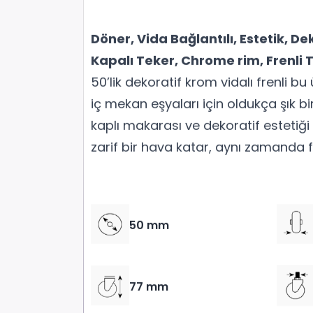
Döner, Vida Bağlantılı, Estetik, D
Kapalı Teker, Chrome rim, Frenli 
50’lik dekoratif krom vidalı frenli bu
iç mekan eşyaları için oldukça şık b
kaplı makarası ve dekoratif esteti
zarif bir hava katar, aynı zamanda f
50 mm
77 mm