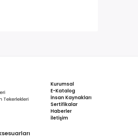
Kurumsal
E-Katalog
eri
İnsan Kaynakları
 Tekerlekleri
Sertifikalar
Haberler
İletişim
ksesuarları