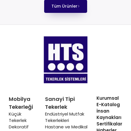
Tüm Ürünler
Kurumsal
Mobilya
Sanayi Tipi
E-Katalog
Tekerleği
Tekerlek
İnsan
Küçük
Endüstriyel Mutfak
Kaynakları
Tekerlek
Tekerlekleri
Sertifikalar
Dekoratif
Hastane ve Medikal
Haberler