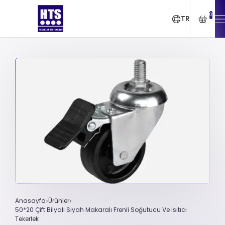
0
TR
Anasayfa
Ürünler
50*20 Çift Bilyalı Siyah Makaralı Frenli Soğutucu Ve Isıtıcı
Tekerlek