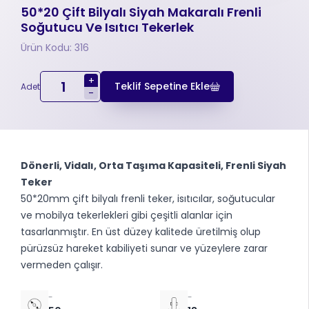
50*20 Çift Bilyalı Siyah Makaralı Frenli
Soğutucu Ve Isıtıcı Tekerlek
Ürün Kodu: 316
+
Teklif Sepetine Ekle
Adet
-
Dönerli, Vidalı, Orta Taşıma Kapasiteli, Frenli Siyah
Teker
50*20mm çift bilyalı frenli teker, isıtıcılar, soğutucular
ve mobilya tekerlekleri gibi çeşitli alanlar için
tasarlanmıştır. En üst düzey kalitede üretilmiş olup
pürüzsüz hareket kabiliyeti sunar ve yüzeylere zarar
vermeden çalışır.
-
-