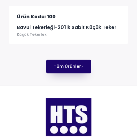
Ürün Kodu: 100
Bavul Tekerleği-20'lik Sabit Küçük Teker
Küçük Tekerlek
Tüm Ürünler