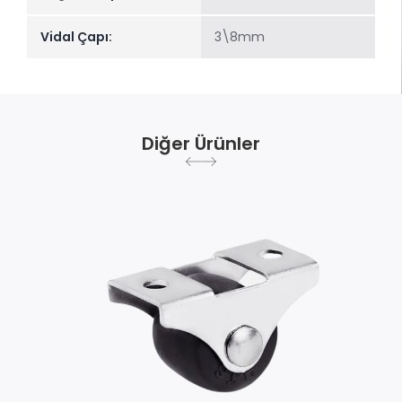
Vidal Çapı:
3\8mm
Diğer Ürünler