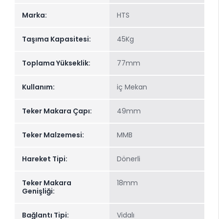
Marka:
HTS
Taşıma Kapasitesi:
45Kg
Toplama Yükseklik:
77mm
Kullanım:
iç Mekan
Teker Makara Çapı:
49mm
Teker Malzemesi:
MMB
Hareket Tipi:
Dönerli
Teker Makara
18mm
Genişliği:
Bağlantı Tipi:
Vidalı