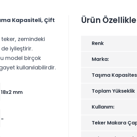
Ürün Özellikle
ıma Kapasiteli, Çift
 teker, zemindeki
Renk
e iyileştirir.
 bu model birçok
Marka:
yet kullanılabilirdir.
Taşıma Kapasites
Toplam Yükseklik
18x2 mm
Kullanım:
-
Teker Makara Çap