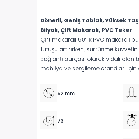
Dönerli, Geniş Tablalı, Yüksek Taş
Bilyalı, Çift Makaralı, PVC Teker
Çift makaralı 50’lik PVC makaralı bu
tutuşu artırırken, sürtünme kuvvetini d
Bağlantı parçası olarak vidalı olan
mobilya ve sergileme standları için ga
52 mm
73