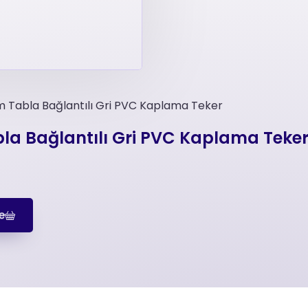
 Tabla Bağlantılı Gri PVC Kaplama Teker
a Bağlantılı Gri PVC Kaplama Teke
e