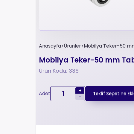
Anasayfa
Ürünler
Mobilya Teker-50 mm
Mobilya Teker-50 mm Tabl
Ürün Kodu: 336
+
Adet
Teklif Sepetine Ekl
-