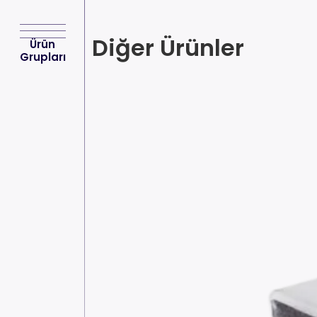
Diğer Ürünler
Ürün
Grupları