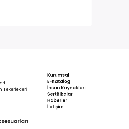
Kurumsal
E-Katalog
eri
İnsan Kaynakları
 Tekerlekleri
Sertifikalar
Haberler
İletişim
ksesuarları