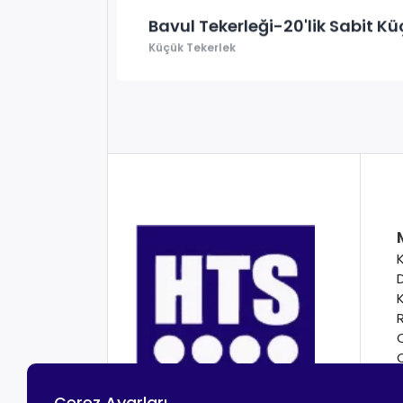
Bavul Tekerleği-20'lik Sabit Kü
Küçük Tekerlek
Çerez Ayarları