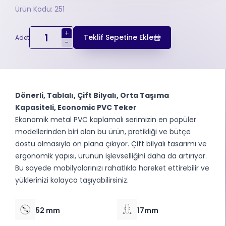
Ürün Kodu: 251
+
Teklif Sepetine Ekle
Adet
-
Dönerli, Tablalı, Çift Bilyalı, Orta Taşıma
Kapasiteli, Economic PVC Teker
Ekonomik metal PVC kaplamalı serimizin en popüler
modellerinden biri olan bu ürün, pratikliği ve bütçe
dostu olmasıyla ön plana çıkıyor. Çift bilyalı tasarımı ve
ergonomik yapısı, ürünün işlevselliğini daha da artırıyor.
Bu sayede mobilyalarınızı rahatlıkla hareket ettirebilir ve
yüklerinizi kolayca taşıyabilirsiniz.
52 mm
17mm