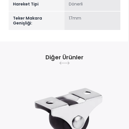
Hareket Tipi
Dönerli
Teker Makara
17mm
Genişliği:
Diğer Ürünler