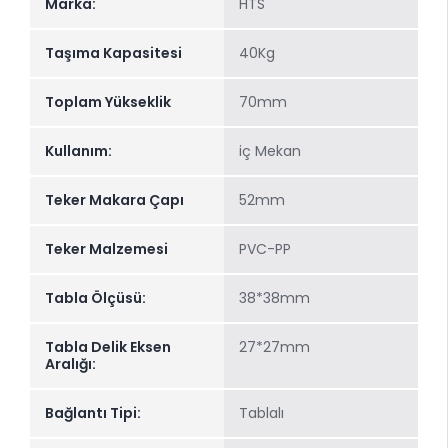
Marka:
HTS
Taşıma Kapasitesi
40Kg
Toplam Yükseklik
70mm
Kullanım:
iç Mekan
Teker Makara Çapı
52mm
Teker Malzemesi
PVC-PP
Tabla Ölçüsü:
38*38mm
Tabla Delik Eksen
27*27mm
Aralığı:
Bağlantı Tipi:
Tablalı