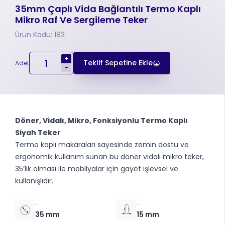
35mm Çaplı Vida Bağlantılı Termo Kaplı
Mikro Raf Ve Sergileme Teker
Ürün Kodu: 182
+
Teklif Sepetine Ekle
Adet
-
Döner, Vidalı, Mikro, Fonksiyonlu Termo Kaplı
Siyah Teker
Termo kaplı makaraları sayesinde zemin dostu ve
ergonomik kullanım sunan bu döner vidalı mikro teker,
35’lik olması ile mobilyalar için gayet işlevsel ve
kullanışlıdır.
-
-
35 mm
15 mm