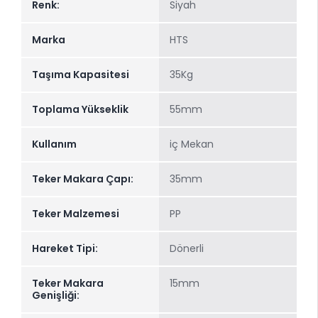
Renk:
Siyah
Marka
HTS
Taşıma Kapasitesi
35Kg
Toplama Yükseklik
55mm
Kullanım
iç Mekan
Teker Makara Çapı:
35mm
Teker Malzemesi
PP
Hareket Tipi:
Dönerli
Teker Makara
15mm
Genişliği: