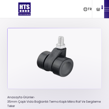
0
TR
Anasayfa
Ürünler
35mm Çaplı Vida Bağlantılı Termo Kaplı Mikro Raf Ve Sergileme
Teker