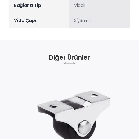
Bağlantı Tipi:
Vidalı
Vida Çapı:
3\8mm
Diğer Ürünler