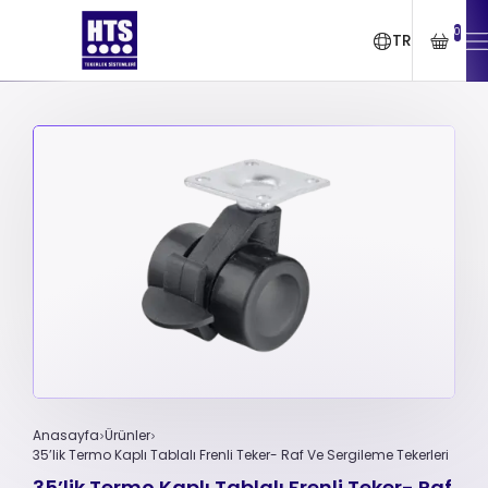
0
TR
Anasayfa
Ürünler
35’lik Termo Kaplı Tablalı Frenli Teker- Raf Ve Sergileme Tekerleri
35’lik Termo Kaplı Tablalı Frenli Teker- Raf