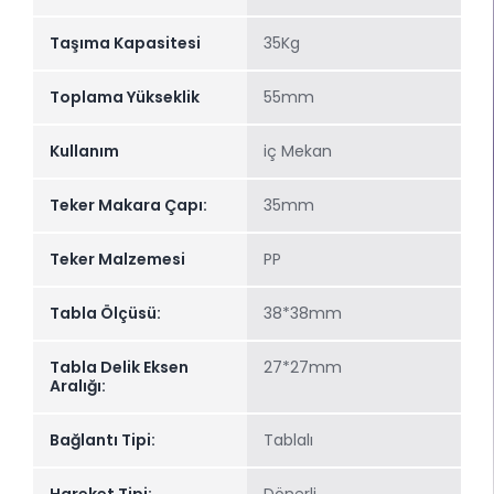
Taşıma Kapasitesi
35Kg
Toplama Yükseklik
55mm
Kullanım
iç Mekan
Teker Makara Çapı:
35mm
Teker Malzemesi
PP
Tabla Ölçüsü:
38*38mm
Tabla Delik Eksen
27*27mm
Aralığı:
Bağlantı Tipi:
Tablalı
Hareket Tipi:
Dönerli