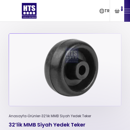
0
TR
Anasayfa
Ürünler
32’lik MMB Siyah Yedek Teker
32’lik MMB Siyah Yedek Teker