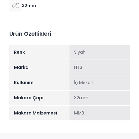
32mm
Ürün Özellikleri
Renk
Siyah
Marka
HTS
Kullanım
İç Mekan
Makara Çapı
32mm
Makara Malzemesi
MMB