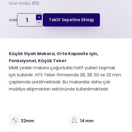
Ürün Kodu: 855
+
Teklif Sepetine Ekle
Adet
-
Küçük Siyah Makara, Orta Kapasite için,
Fonksiyonel, Küçük Teker
MMB yedek makara çoğunlukla hafif yükleri taşımak
için kullanılır. HTS Teker firmasında 28, 38, 50 ve 32 mm
çaplarında üretilmektedir. Bu makaralar daha çok
mobilya ekipmanları sektöründe kullanılmaktadır.
32mm
14 mm