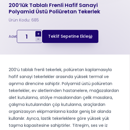
200’lük Tablalı Frenli Hafif Sanayi
Polyamid Üstü Poliüretan Tekerlek
Ürün Kodu: 685
+
Teklif Sepetine Ekle
Adet
-
200’ü tablalı frenli tekerlek, poliüretan kaplamasıyla
hafif sanayi tekerlekler arasında yüksek termal ve
aşınma direncine sahiptir. Polyamid üstü poliüretan
tekerlekler, ev aletlerinden hastanelere, mağazalardan
alet kutularına, atölye masalarından çelik masalara,
çalışma kutularından çöp kutularına, araçlardan
organizasyon ekipmanlarına kadar geniş bir alanda
kullanılır. Ayrıca, lastik tekerleklere göre yüksek yük
taşıma kapasitesine sahiptirler. Titreşim, ses ve iz