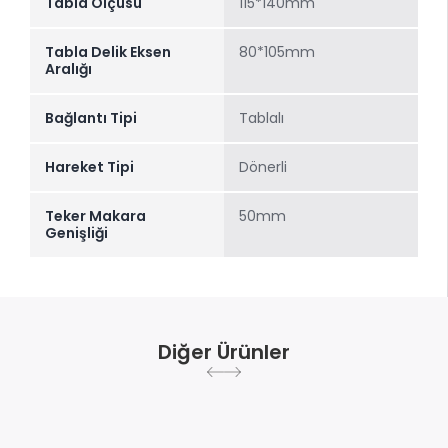
Tabla Ölçüsü
115*140mm
Tabla Delik Eksen
80*105mm
Aralığı
Bağlantı Tipi
Tablalı
Hareket Tipi
Dönerli
Teker Makara
50mm
Genişliği
Diğer Ürünler