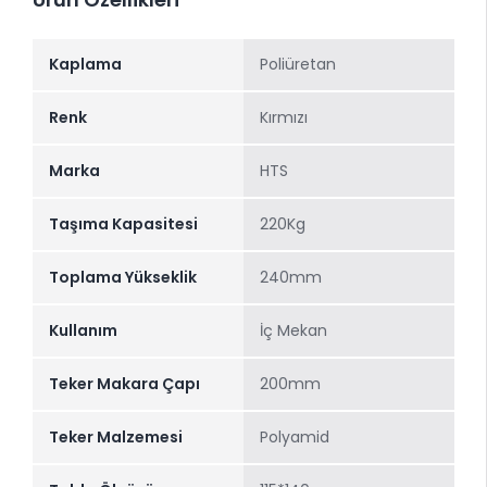
Kaplama
Poliüretan
Renk
Kırmızı
Marka
HTS
Taşıma Kapasitesi
220Kg
Toplama Yükseklik
240mm
Kullanım
İç Mekan
Teker Makara Çapı
200mm
Teker Malzemesi
Polyamid