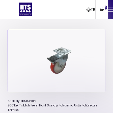
0
TR
Anasayfa
Ürünler
200’lük Tablalı Frenli Hafif Sanayi Polyamid Üstü Poliüretan
Tekerlek