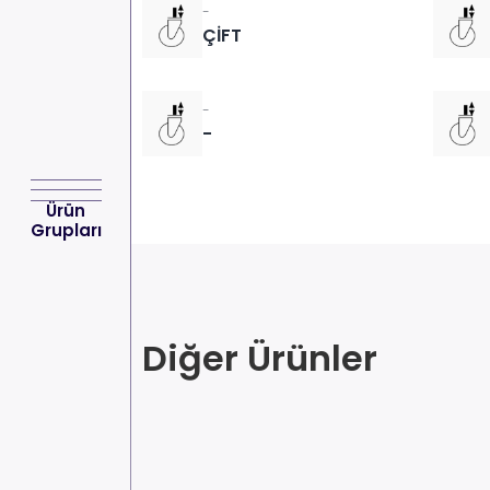
-
ÇİFT
-
-
Ürün
Grupları
Diğer Ürünler