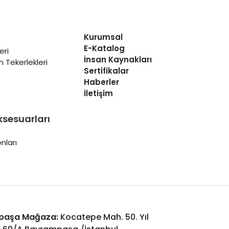
Kurumsal
E-Katalog
eri
İnsan Kaynakları
 Tekerlekleri
Sertifikalar
Haberler
İletişim
ksesuarları
nları
paşa Mağaza:
Kocatepe Mah. 50. Yıl