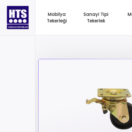
Mobilya
Sanayi Tipi
M
Tekerleği
Tekerlek