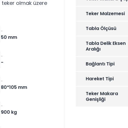
 teker olmak üzere
Teker Malzemesi
Tabla Ölçüsü
-
50 mm
Tabla Delik Eksen
Aralığı
-
-
Bağlantı Tipi
Hareket Tipi
-
80*105 mm
Teker Makara
Genişliği
-
900 kg