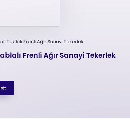
ı Tablalı Frenli Ağır Sanayi Tekerlek
blalı Frenli Ağır Sanayi Tekerlek
e