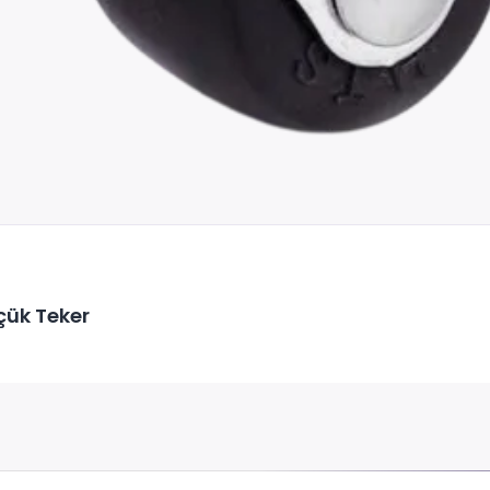
çük Teker