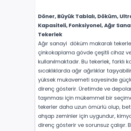
Döner, Büyük Tablalı, Döküm, Ult
Kapasiteli, Fonksiyonel, Ağır Sanay
Tekerlek
Ağır sanayi döküm makaralı tekerle
çinkokaplama gövde çeşitli cihaz ve
kullanılmaktadır. Bu tekerlek, farklı k
sıcaklıklarda ağır ağırlıklar taşıyabil
yüksek mukavemeti sayesinde güçlü 
direnç gösterir. Üretimde ve depola
taşınması için mükemmel bir seçim
tekerler daha uzun ömürlü olup, bet
ahşap zeminler için uygundur, kimyas
direnç gösterir ve sorunsuz çalışır. B