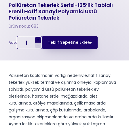
Poliüretan Tekerlek Serisi-125’lik Tablalı
Frenli Hafif Sanayi Polyamid Üstü
Poliüretan Tekerlek
Ürün Kodu: 683
+
Teklif Sepetine Ekle
Adet
-
Poliüretan kaplamanın varlığı nedeniyle,hafif sanayi
tekerlek yüksek termal ve aşınma önleyici kaplamaya
sahiptir. polyamid üstü poliüretan tekerlek ev
aletlerinde, hastanelerde, mağazalarda, alet
kutularında, atölye masalarında, çelik masalarda,
çalışma kutularında, çöp kutularında, arabalarda,
organizasyon ekipmanlarında ve arabalarda kullanılır.
Ayrıca lastik tekerleklere göre yüksek yük taşıma