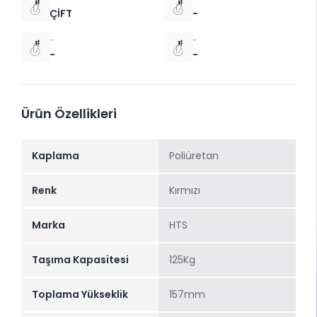
ÇİFT
-
-
-
-
-
Ürün Özellikleri
Kaplama
Poliüretan
Renk
Kırmızı
Marka
HTS
Taşıma Kapasitesi
125Kg
Toplama Yükseklik
157mm