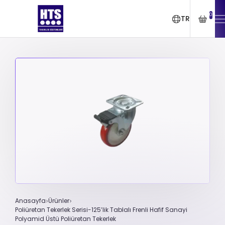
0
TR
Anasayfa
Ürünler
Poliüretan Tekerlek Serisi-125’lik Tablalı Frenli Hafif Sanayi
Polyamid Üstü Poliüretan Tekerlek