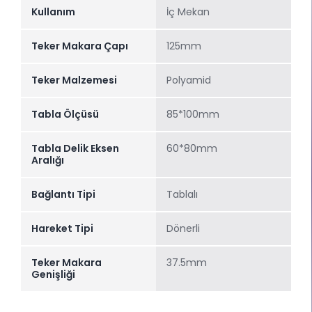
Kullanım
İç Mekan
Teker Makara Çapı
125mm
Teker Malzemesi
Polyamid
Tabla Ölçüsü
85*100mm
Tabla Delik Eksen
60*80mm
Aralığı
Bağlantı Tipi
Tablalı
Hareket Tipi
Dönerli
Teker Makara
37.5mm
Genişliği