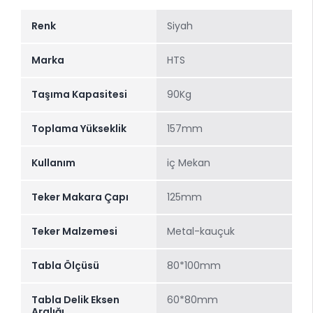
Renk
Siyah
Marka
HTS
Taşıma Kapasitesi
90Kg
Toplama Yükseklik
157mm
Kullanım
iç Mekan
Teker Makara Çapı
125mm
Teker Malzemesi
Metal-kauçuk
Tabla Ölçüsü
80*100mm
Tabla Delik Eksen
60*80mm
Aralığı