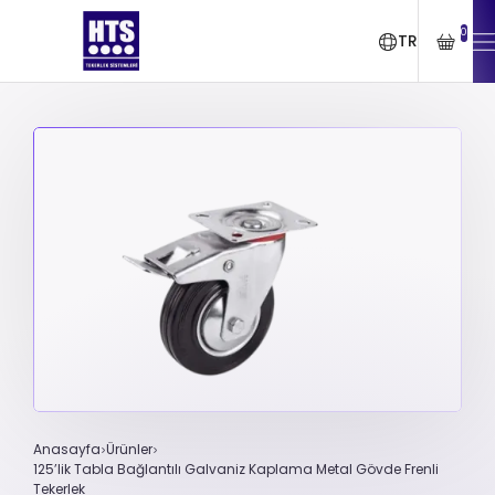
0
TR
Anasayfa
Ürünler
125’lik Tabla Bağlantılı Galvaniz Kaplama Metal Gövde Frenli
Tekerlek