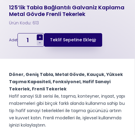
125’lik Tabla Bağlantılı Galvaniz Kaplama
Metal Gövde Frenli Tekerlek
Ürün Kodu: 613
+
Teklif Sepetine Ekle
Adet
-
Döner, Geniş Tabla, Metal Gövde, Kauçuk, Yüksek
Taşıma Kapasiteli, Fonksiyonel, Hafif Sanayi
Tekerlek, Frenli Tekerlek
Hafif sanayi SLB serisi ile, taşıma, konteyner, inşaat, yapı
malzemeleri gibi birçok farklı alanda kullanıma sahip bu
tip hafif sanayi tekerlekleri ile taşıma gücünüzü artırın
ve kuvvet katın. Frenli modelleri ile, işlevsel kullanımda
işinizi kolaylaştırın.