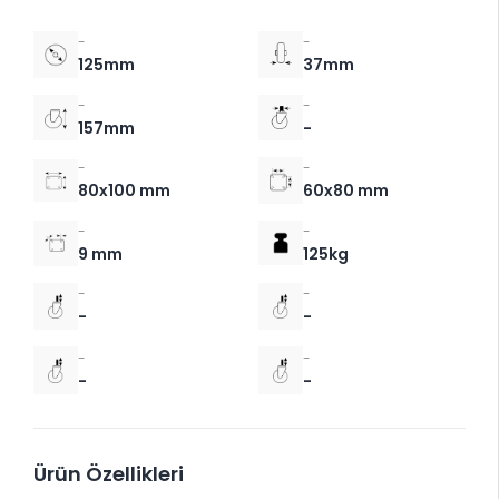
-
-
125mm
37mm
-
-
157mm
-
-
-
80x100 mm
60x80 mm
-
-
9 mm
125kg
-
-
-
-
-
-
-
-
Ürün Özellikleri