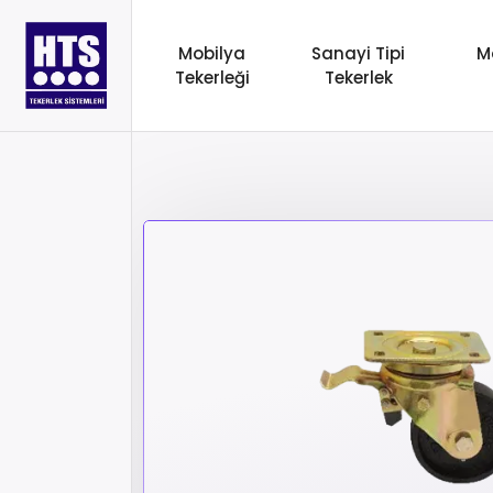
Mobilya
Sanayi Tipi
M
Tekerleği
Tekerlek