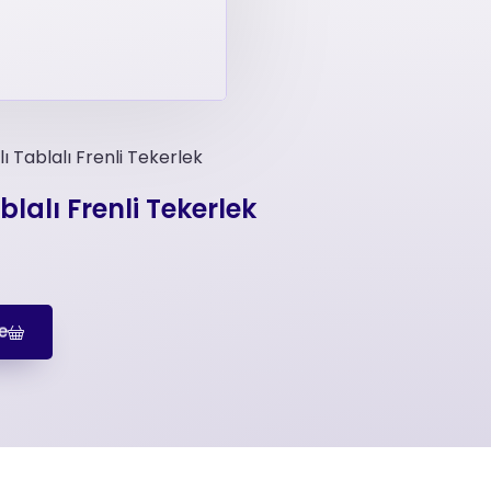
ı Tablalı Frenli Tekerlek
lalı Frenli Tekerlek
e