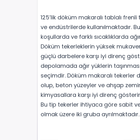
125’lik döküm makaralı tablalı frenli t
ve endüstrilerde kullanılmaktadır. Bu 
koşullarda ve farklı sıcaklıklarda ağır 
Döküm tekerleklerin yüksek mukave
güçlü darbelere karşı iyi direnç göst
depolamada ağır yüklerin taşınmas
seçimdir. Döküm makaralı tekerler
olup, beton yüzeyler ve ahşap zemin
kimyasallara karşı iyi direnç gösterir
Bu tip tekerler ihtiyaca göre sabit
olmak üzere iki gruba ayrılmaktadır.