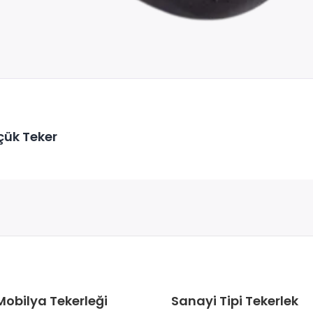
çük Teker
Mobilya Tekerleği
Sanayi Tipi Tekerlek