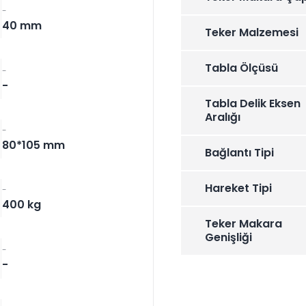
-
40 mm
Teker Malzemesi
Tabla Ölçüsü
-
-
Tabla Delik Eksen
Aralığı
-
80*105 mm
Bağlantı Tipi
Hareket Tipi
-
400 kg
Teker Makara
Genişliği
-
-