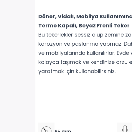
Döner, Vidalı, Mobilya Kullanımına
Termo Kapalı, Beyaz Frenli Teker
Bu tekerlekler sessiz olup zemine z
korozyon ve paslanma yapmaz. Daha
ve mobilyalarında kullanılırlar. Evde 
kolayca taşımak ve kendinize arzu et
yaratmak için kullanabilirsiniz.
65 mm