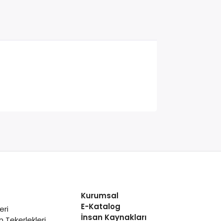
Kurumsal
E-Katalog
eri
İnsan Kaynakları
 Tekerlekleri