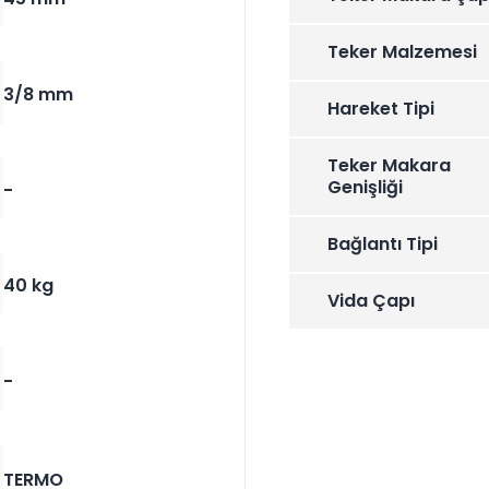
Teker Malzemesi
3/8 mm
Hareket Tipi
Teker Makara
Genişliği
-
Bağlantı Tipi
40 kg
Vida Çapı
-
TERMO