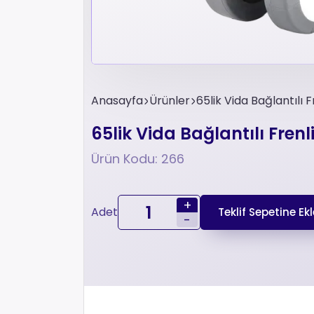
Anasayfa
Ürünler
65lik Vida Bağlantılı 
65lik Vida Bağlantılı Fren
Ürün Kodu: 266
+
Adet
Teklif Sepetine Ekl
-