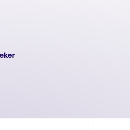
Teker