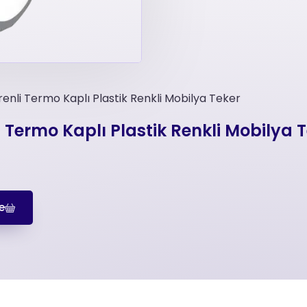
Frenli Termo Kaplı Plastik Renkli Mobilya Teker
li Termo Kaplı Plastik Renkli Mobilya 
e