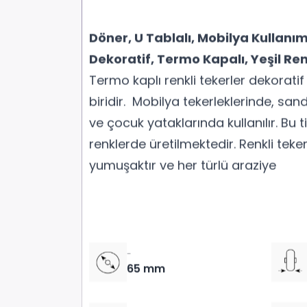
Döner, U Tablalı, Mobilya Kullanı
Dekoratif, Termo Kapalı, Yeşil Ren
Termo kaplı renkli tekerler dekoratif
biridir. Mobilya tekerleklerinde, san
ve çocuk yataklarında kullanılır. Bu ti
renklerde üretilmektedir. Renkli teker
yumuşaktır ve her türlü araziye
-
65 mm