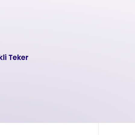
li Teker