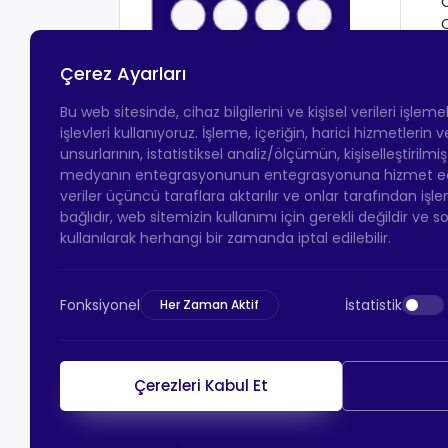
Çerez Ayarları
Bu web sitesinde, cihaz bilgilerini ve kişisel verileri işlem
işlevleri kullanıyoruz. İşleme, içeriğin, harici hizmetlerin
unsurlarının, istatistiksel analiz/ölçümün, kişiselleştirilmi
medyanın entegrasyonunun entegrasyonuna hizmet eder.
veriler üçüncü taraflara aktarılır ve onlar tarafından işle
bağlıdır, web sitemizin kullanımı için gerekli değildir ve s
kullanılarak herhangi bir zamanda iptal edilebilir.
Fonksiyonel
İstatistik
Her Zaman Aktif
Çerezleri Kabul Et