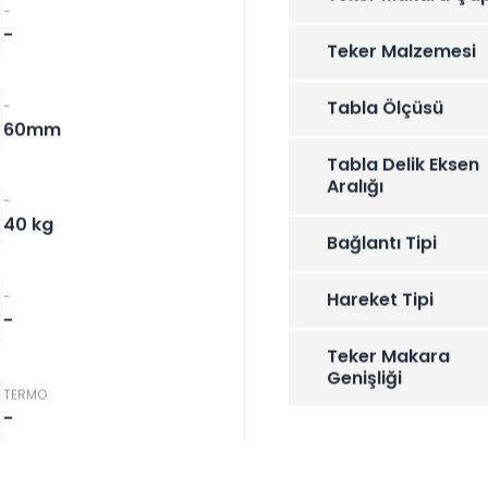
-
-
Teker Malzemesi
Tabla Ölçüsü
-
60mm
Tabla Delik Eksen
Aralığı
-
40 kg
Bağlantı Tipi
-
Hareket Tipi
-
Teker Makara
Genişliği
TERMO
-