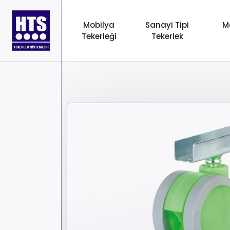
Mobilya
Sanayi Tipi
M
Tekerleği
Tekerlek