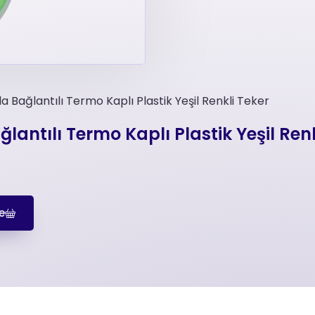
 Bağlantılı Termo Kaplı Plastik Yeşil Renkli Teker
antılı Termo Kaplı Plastik Yeşil Renk
e