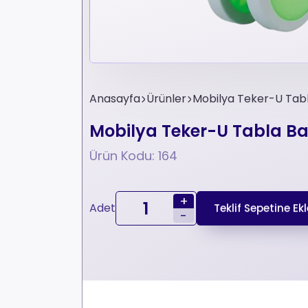
Anasayfa
Ürünler
Mobilya Teker-U Tabla
Mobilya Teker-U Tabla Bağl
Ürün Kodu: 164
+
Adet
Teklif Sepetine Ekl
-