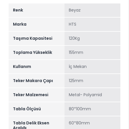
Renk
Beyaz
Marka
HTS
Taşıma Kapasitesi
120Kg
Toplama Yükseklik
155mm
Kullanım
İç Mekan
Teker Makara Çapı
125mm
Teker Malzemesi
Metal- Polyamid
Tabla Ölçüsü
80*100mm
Tabla Delik Eksen
60*80mm
Aralığı