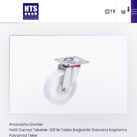
0
TR
Anasayfa
Ürünler
Hafif Sanayi Tekerlek-125’lik Tabla Bağlantılı Galvaniz Kaplama
Polyamid Teker