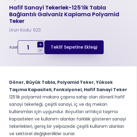
Hafif Sanayi Tekerlek-125’lik Tabla
Bağlantılı Galvaniz Kaplama Polyamid
Teker
Ürün Kodu: 623
+
Teklif Sepetine Ekle
Adet
-
Döner, Büyük Tabla, Polyamid Teker, Yüksek
Taşıma Kapasiteli, Fonksiyonel, Hafif Sanayi Teker
125’lik polyamid makara çapına sahip olan dönerli hafif
sanayi tekerleği, çeşitli sanayi, iç ve dış mekan
kullanımları için uygundur. Boyutları arttıkça taşıma
kapasiteleri ve kullanım alanları farklılık gösteren sanayi
tekerlekleri, geniş bir yelpazede çeşitli kullanım alanları
ve sektörel değişkenlikler sunar.