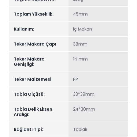
Toplam Yükseklik
45mm
Kullanım:
iç Mekan
Teker Makara Çapı
38mm
Teker Makara
14 mm
Genişliği:
Teker Malzemesi
PP
Tabla Ölçüsü:
33*39mm
Tabla Delik Eksen
24*30mm
Aralığı:
Bağlantı Tipi:
Tablalı