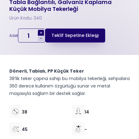
Tabla Bağlantılı, Galvaniz Kaplama
Küçük Mobilya Tekerleği
Ürün Kodu: 340
+
Teklif Sepetine Ekle
Adet
-
Dönerli, Tablalı, PP Küçük Teker
38’lik teker çapına sahip bu mobilya tekerleği, sehpalara
360 derece kullanım özgürlüğü sunar ve metal
maşasıyla sağlam bir destek sağlar.
38
14
45
-