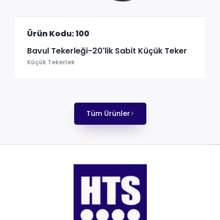
Ürün Kodu: 100
Bavul Tekerleği-20'lik Sabit Küçük Teker
Küçük Tekerlek
Tüm Ürünler