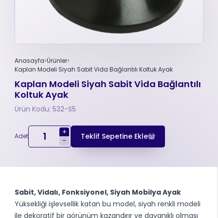
Anasayfa
Ürünler
Kaplan Modeli Siyah Sabit Vida Bağlantılı Koltuk Ayak
Kaplan Modeli Siyah Sabit Vida Bağlantılı
Koltuk Ayak
Ürün Kodu: 532-S5
+
Teklif Sepetine Ekle
Adet
-
Sabit, Vidalı, Fonksiyonel, Siyah Mobilya Ayak
Yüksekliği işlevsellik katan bu model, siyah renkli modeli
ile dekoratif bir görünüm kazandırır ve dayanıklı olması