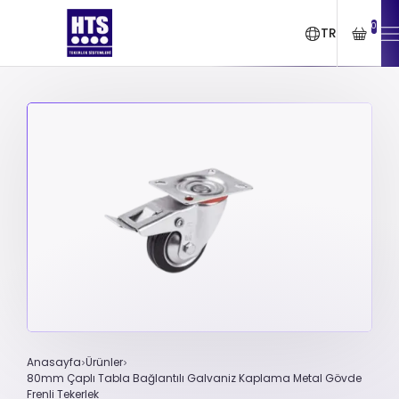
0
TR
Anasayfa
Ürünler
80mm Çaplı Tabla Bağlantılı Galvaniz Kaplama Metal Gövde
Frenli Tekerlek