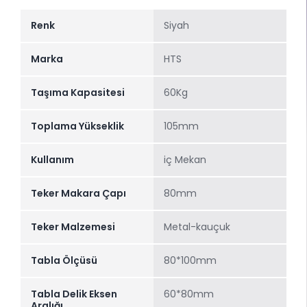
Renk
Siyah
Marka
HTS
Taşıma Kapasitesi
60Kg
Toplama Yükseklik
105mm
Kullanım
iç Mekan
Teker Makara Çapı
80mm
Teker Malzemesi
Metal-kauçuk
Tabla Ölçüsü
80*100mm
Tabla Delik Eksen
60*80mm
Aralığı