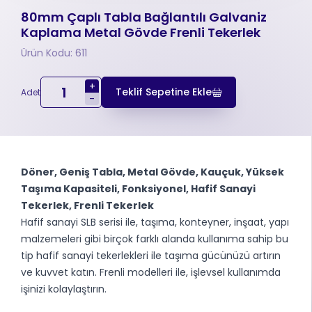
80mm Çaplı Tabla Bağlantılı Galvaniz
Kaplama Metal Gövde Frenli Tekerlek
Ürün Kodu: 611
+
Teklif Sepetine Ekle
Adet
-
Döner, Geniş Tabla, Metal Gövde, Kauçuk, Yüksek
Taşıma Kapasiteli, Fonksiyonel, Hafif Sanayi
Tekerlek, Frenli Tekerlek
Hafif sanayi SLB serisi ile, taşıma, konteyner, inşaat, yapı
malzemeleri gibi birçok farklı alanda kullanıma sahip bu
tip hafif sanayi tekerlekleri ile taşıma gücünüzü artırın
ve kuvvet katın. Frenli modelleri ile, işlevsel kullanımda
işinizi kolaylaştırın.