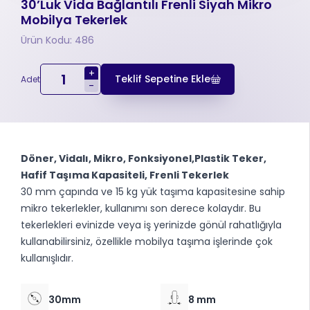
30’Luk Vida Bağlantılı Frenli Siyah Mikro
Mobilya Tekerlek
Ürün Kodu: 486
+
Teklif Sepetine Ekle
Adet
-
Döner, Vidalı, Mikro, Fonksiyonel,Plastik Teker,
Hafif Taşıma Kapasiteli, Frenli Tekerlek
30 mm çapında ve 15 kg yük taşıma kapasitesine sahip
mikro tekerlekler, kullanımı son derece kolaydır. Bu
tekerlekleri evinizde veya iş yerinizde gönül rahatlığıyla
kullanabilirsiniz, özellikle mobilya taşıma işlerinde çok
kullanışlıdır.
30mm
8 mm