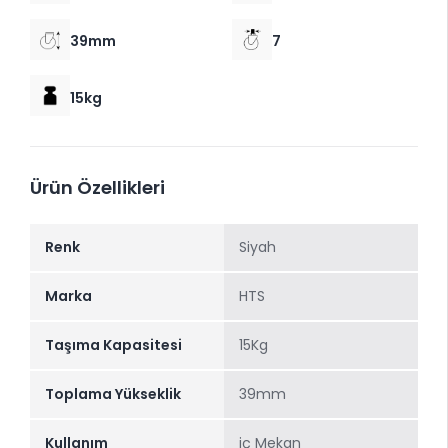
39mm
7
15kg
Ürün Özellikleri
Renk
Siyah
Marka
HTS
Taşıma Kapasitesi
15Kg
Toplama Yükseklik
39mm
Kullanım
iç Mekan