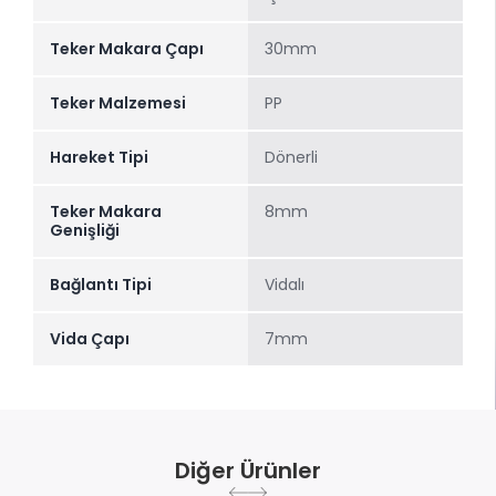
Teker Makara Çapı
30mm
Teker Malzemesi
PP
Hareket Tipi
Dönerli
Teker Makara
8mm
Genişliği
Bağlantı Tipi
Vidalı
Vida Çapı
7mm
Diğer Ürünler