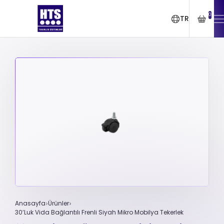
0
TR
Anasayfa
Ürünler
30’Luk Vida Bağlantılı Frenli Siyah Mikro Mobilya Tekerlek