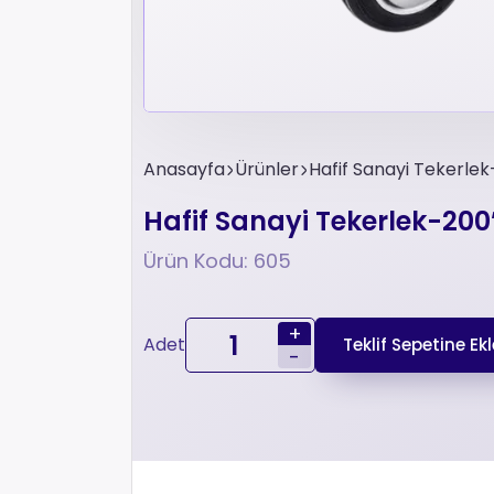
Anasayfa
Ürünler
Hafif Sanayi Tekerlek
Hafif Sanayi Tekerlek-200
Ürün Kodu: 605
+
Adet
Teklif Sepetine Ekl
-