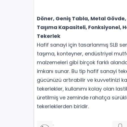
Döner, Geniş Tabla, Metal Gövde
Taşıma Kapasiteli, Fonksiyonel, H
Tekerlek
Hafif sanayi için tasarlanmış SLB seri
taşıma, konteyner, endüstriyel mutfa
malzemeleri gibi birçok farklı alanda
imkanı sunar. Bu tip hafif sanayi teke
gücünüzü artırabilir ve kuvvetinizi kat
tekerlekler, kullanımı kolay olan la
üretilmiş ve zeminde rahatça sürükl
tekerleklerden biridir.
-