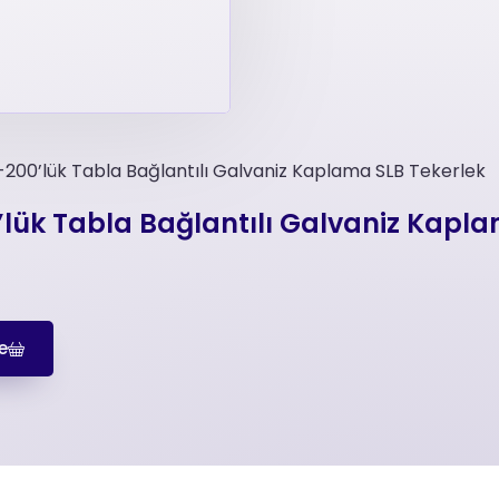
-200’lük Tabla Bağlantılı Galvaniz Kaplama SLB Tekerlek
’lük Tabla Bağlantılı Galvaniz Kapla
e