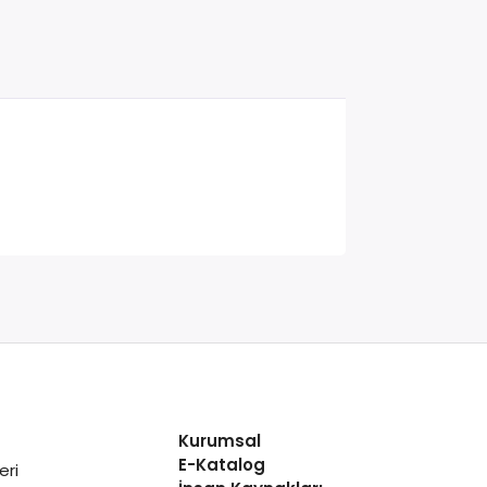
Kurumsal
E-Katalog
eri