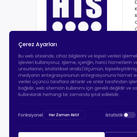
Çerez Ayarları
Bu web sitesinde, cihaz bilgilerini ve kişisel verileri işlem
işlevleri kullanıyoruz. İşleme, içeriğin, harici hizmetlerin
unsurlarının, istatistiksel analiz/ölçümün, kişiselleştirilmi
medyanın entegrasyonunun entegrasyonuna hizmet eder.
veriler üçüncü taraflara aktarılır ve onlar tarafından işle
bağlıdır, web sitemizin kullanımı için gerekli değildir ve s
kullanılarak herhangi bir zamanda iptal edilebilir.
Fonksiyonel
İstatistik
Her Zaman Aktif