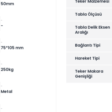
Teker Malzemesi
50mm
Tabla Ölçüsü
-
-
Tabla Delik Eksen
Aralığı
-
Bağlantı Tipi
75*105 mm
Hareket Tipi
-
250kg
Teker Makara
Genişliği
-
Metal
-