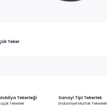
çük Teker
Mobilya Tekerleği
Sanayi Tipi Tekerlek
Küçük Tekerlek
Endüstriyel Mutfak Tekerlekl