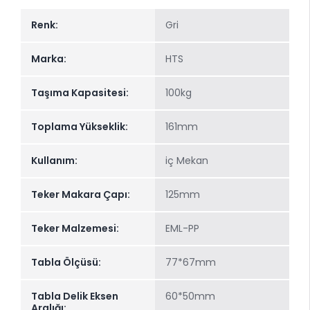
Renk:
Gri
Marka:
HTS
Taşıma Kapasitesi:
100kg
Toplama Yükseklik:
161mm
Kullanım:
iç Mekan
Teker Makara Çapı:
125mm
Teker Malzemesi:
EML-PP
Tabla Ölçüsü:
77*67mm
Tabla Delik Eksen
60*50mm
Aralığı: