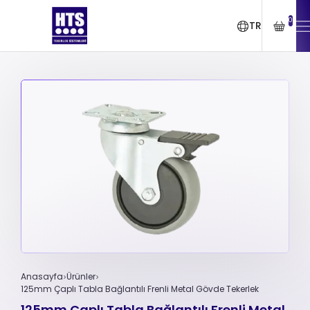
0
TR
Anasayfa
Ürünler
125mm Çaplı Tabla Bağlantılı Frenli Metal Gövde Tekerlek
125mm Çaplı Tabla Bağlantılı Frenli Metal