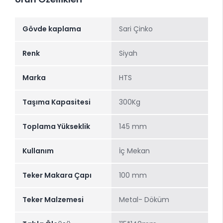
Gövde kaplama
Sari Çinko
Renk
Siyah
Marka
HTS
Taşıma Kapasitesi
300Kg
Toplama Yükseklik
145 mm
Kullanım
İç Mekan
Teker Makara Çapı
100 mm
Teker Malzemesi
Metal- Döküm