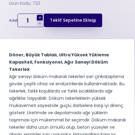
Ürün Kodu: 723
+
Teklif Sepetine Ekle
Adet
-
Döner, Büyük Tablalı, Ultra Yüksek Yükleme
Kapasiteli, Fonksiyonel, Ağır Sanayi Döküm
Tekerlek
Ağır sanayi döküm makaralı tekerleri sari çinkokaplama
gövde çeşitli cihaz ve endüstrilerde kullanılmaktadır. Bu
tekerlek, farklı koşullarda ve farklı sıcaklıklarda ağır
ağırlıklar taşıyabilir. Döküm tekerleklerin yüksek
mukavemeti sayesinde güçlü darbelere karşı iyi direnç
gösterir. Üretimde ve depolamada ağır yüklerin
taşınması için mükemmel bir seçimdir. Döküm makaralı
tekerler daha uzun ömürlü olup, beton yüzeyler ve
ahşap zeminler için uygundur, kimyasallara karşı iyi