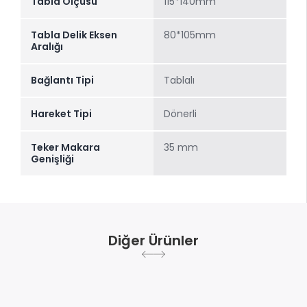
Tabla Ölçüsü
115*140mm
Tabla Delik Eksen
80*105mm
Aralığı
Bağlantı Tipi
Tablalı
Hareket Tipi
Dönerli
Teker Makara
35 mm
Genişliği
Diğer Ürünler