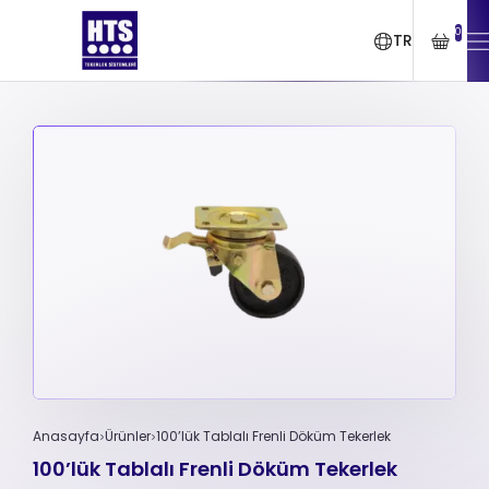
0
TR
Anasayfa
Ürünler
100’lük Tablalı Frenli Döküm Tekerlek
100’lük Tablalı Frenli Döküm Tekerlek