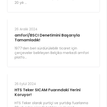
20 yılı ...
26 Aralık 2024
amfori/BSCI Denetimini Başarıyla
Tamamladık!
1977’den beri sürdürülebilir ticaret için
çerçeveler belirleyen Belçika merkezli amfori
platfo...
26 Eylül 2024
HTS Teker SICAM Fuarındaki Yerini
Koruyor!
HTS Teker olarak yurtiçi ve yurtdışı fuarlarına