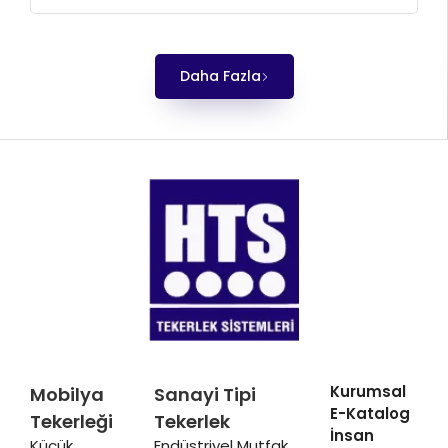
Daha Fazla
Kurumsal
Mobilya
Sanayi Tipi
E-Katalog
Tekerleği
Tekerlek
İnsan
Küçük
Endüstriyel Mutfak