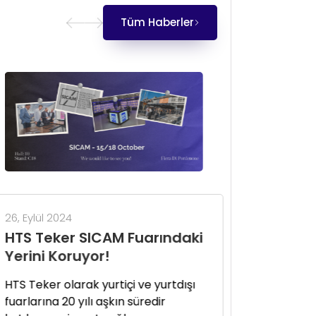
Tüm Haberler
26, Eylül 2024
HTS Teker SICAM Fuarındaki
Yerini Koruyor!
HTS Teker olarak yurtiçi ve yurtdışı
fuarlarına 20 yılı aşkın süredir