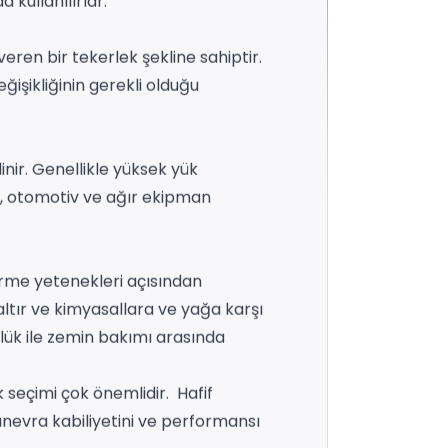
 kullanılırlar.
eren bir tekerlek şekline sahiptir.
işikliğinin gerekli olduğu
inir. Genellikle yüksek yük
po, otomotiv ve ağır ekipman
tirme yetenekleri açısından
ltır ve kimyasallara ve yağa karşı
ülük ile zemin bakımı arasında
 seçimi çok önemlidir. Hafif
nevra kabiliyetini ve performansı