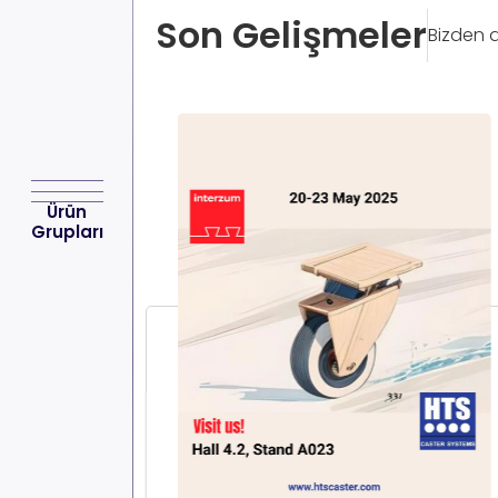
Son Gelişmeler
Bizden 
Ürün
Grupları