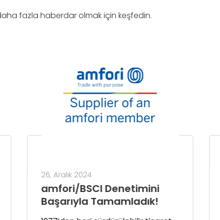
daha fazla haberdar olmak için keşfedin.
26, Aralık 2024
amfori/BSCI Denetimini
Başarıyla Tamamladık!