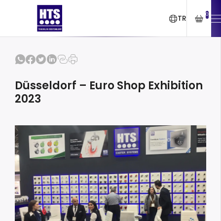
0
TR
Düsseldorf – Euro Shop Exhibition
2023