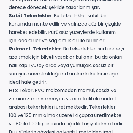
derece dönecek şekilde tasarlanmıştır.
Sabit Tekerlekler
: Bu tekerlekler sabit bir
konumda monte edilir ve yalnızca düz bir çizgide
hareket edebilir. Pürüzsüz yüzeylerde kullanım
için idealdirler ve sağlamlıkları ile bilinirler.
Rulmanlı Tekerlekler
: Bu tekerlekler, sürtünmeyi
azaltmak için bilyeli yataklar kullanır, bu da onları
halı kaplı yüzeylerde veya yumuşak, sessiz bir
sürüşün önemli olduğu ortamlarda kullanım için
ideal hale getirir.
HTS Teker, PVC malzemeden mamul, sessiz ve
zemine zarar vermeyen yüksek kaliteli market
arabası tekerlekleri üretmektedir. Tekerlekler
100 ve 125 mm olmak üzere iki çapta üretilmekte
ve 80 ile 100 kg arasında ağırlık taşıyabilmektedir.
Bu ürünlerin gövdesi galvanizli metalden imal