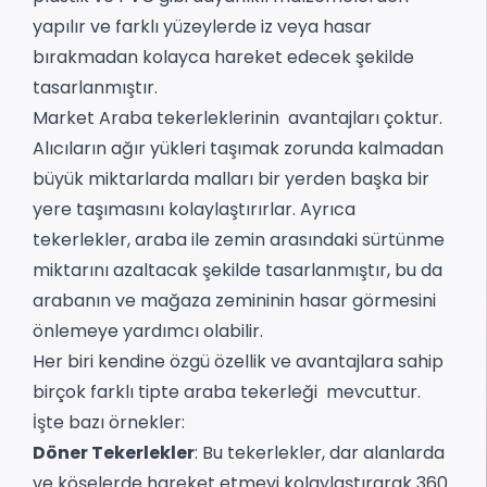
yapılır ve farklı yüzeylerde iz veya hasar
bırakmadan kolayca hareket edecek şekilde
tasarlanmıştır.
Market Araba tekerleklerinin avantajları çoktur.
Alıcıların ağır yükleri taşımak zorunda kalmadan
büyük miktarlarda malları bir yerden başka bir
yere taşımasını kolaylaştırırlar. Ayrıca
tekerlekler, araba ile zemin arasındaki sürtünme
miktarını azaltacak şekilde tasarlanmıştır, bu da
arabanın ve mağaza zemininin hasar görmesini
önlemeye yardımcı olabilir.
Her biri kendine özgü özellik ve avantajlara sahip
birçok farklı tipte araba tekerleği mevcuttur.
İşte bazı örnekler:
Döner Tekerlekler
: Bu tekerlekler, dar alanlarda
ve köşelerde hareket etmeyi kolaylaştırarak 360