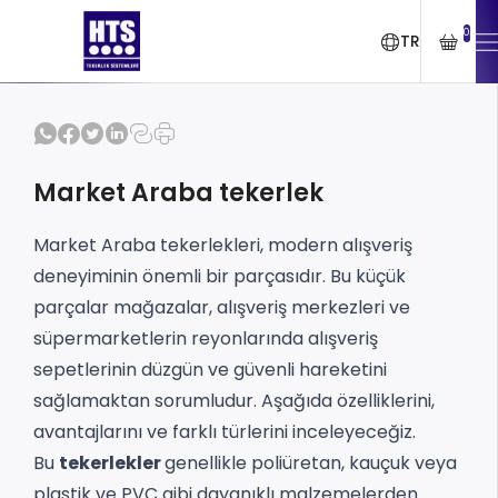
0
TR
Market Araba tekerlek
Market Araba tekerlekleri, modern alışveriş
deneyiminin önemli bir parçasıdır. Bu küçük
parçalar mağazalar, alışveriş merkezleri ve
süpermarketlerin reyonlarında alışveriş
sepetlerinin düzgün ve güvenli hareketini
sağlamaktan sorumludur. Aşağıda özelliklerini,
avantajlarını ve farklı türlerini inceleyeceğiz.
Bu
tekerlekler
genellikle poliüretan, kauçuk veya
plastik ve PVC gibi dayanıklı malzemelerden