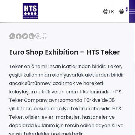
0
TR
Euro Shop Exhibition – HTS Teker
Teker en önemli insan icatlarından biridir. Teker,
çeşitli kullanımları olan yuvarlak aletlerden biridir
ancak sürtünmeyi azaltmak ve hareketi
kolaylaştırmak ilk ve en önemli kullanımıdır. HTS
Teker Company aynı zamanda Türkiye’de 38
yıllık tecrübesi ile mobilya tekeri üreticisidir. HTS
Teker, ofisler, evler, marketler, hastaneler ve
depolarda kullanım için tercih edilen dayanıklı ve
sessiz tekerlekler üretmektedir.